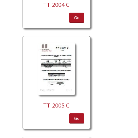
TT 2004 C
Go
TT 2005 C
Go